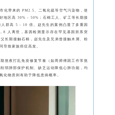
化带来的 PM2.5、二氧化硫等空气污染物，使
区高 30% - 50%；石棉工人、矿工等长期接
群高 5 - 10 倍。赵先生的案例凸显了多重因
癌，8 人离世，基因检测显示存在罕见基因胚系突
加之其父长期接触石棉，赵先生及兄弟曾接触木屑、粉
同导致家族癌症高发。
长期熬夜打乱免疫修复节奏（如周师傅因工作常熬
）削弱肺部保护机制、缺乏运动降低心肺功能，均
氧化物质则有助于降低患病概率。