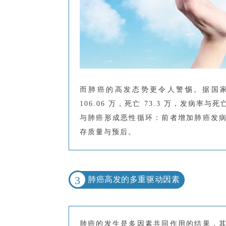
而肺癌的高发态势更令人警惕。据国家
106.06 万，死亡 73.3 万，发病
与肺癌形成恶性循环：前者增加肺癌发
存质量与预后。
3
肺癌高发的多重驱动因素
肺癌的发生是多因素共同作用的结果，