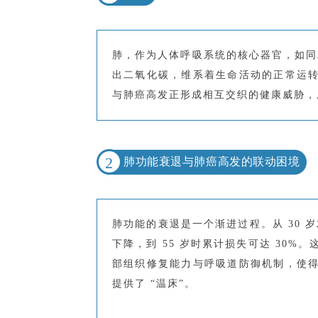
肺，作为人体呼吸系统的核心器官，如同
出二氧化碳，维系着生命活动的正常运
与肺癌高发正形成相互交织的健康威胁，
2
肺功能衰退与肺癌高发的联动困境
肺功能的衰退是一个渐进过程。从 30 岁左
下降，到 55 岁时累计损失可达 30
部组织修复能力与呼吸道防御机制，使
提供了 “温床”。