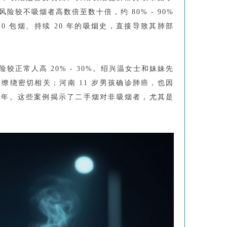
较不吸烟者高数倍至数十倍，约 80% - 90%
0 包烟、持续 20 年的吸烟史，直接导致其肺部
正常人高 20% - 30%。绍兴温女士和妹妹先
缭绕密切相关；河南 11 岁男孩确诊肺癌，也因
数年。这些案例揭示了二手烟对非吸烟者，尤其是