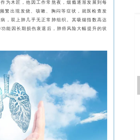
。作为木匠，他因工作常熬夜，烟瘾逐渐发展到每
烟让他频繁出现发烧、咳嗽、胸闷等症状，就医检查发
核病，双上肺几乎无正常肺组织。其吸烟指数高达
了肺功能因长期损伤衰退后，肺癌风险大幅提升的状