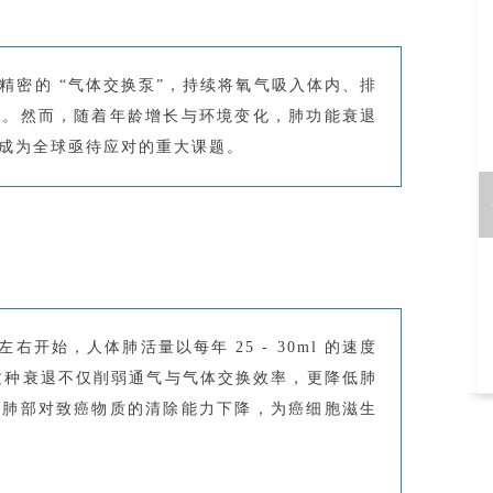
精密的 “气体交换泵”，持续将氧气吸入体内、排
转。然而，随着年龄增长与环境变化，肺功能衰退
成为全球亟待应对的重大课题。
右开始，人体肺活量以每年 25 - 30ml 的速度
%。这种衰退不仅削弱通气与气体交换效率，更降低肺
得肺部对致癌物质的清除能力下降，为癌细胞滋生