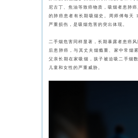
尼古丁、焦油等致癌物质，吸烟者患肺癌风险
的肺癌患者有长期吸烟史。周师傅每天 1
严重损伤，是吸烟危害的突出体现。
二手烟危害同样显著，长期暴露者患癌风险较
后患肺癌，与其丈夫烟瘾重、家中常烟雾
父亲长期在家吸烟，孩子被迫吸二手烟
儿童和女性的严重威胁。