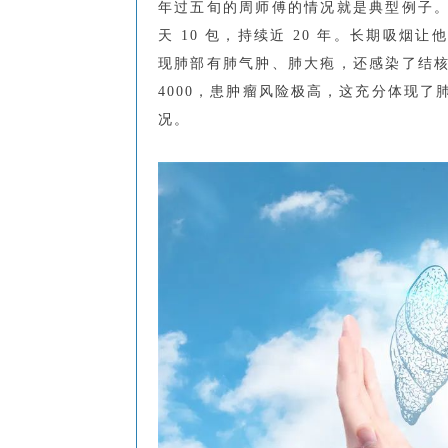
年过五旬的周师傅的情况就是典型例子
天 10 包，持续近 20 年。长期吸
现肺部有肺气肿、肺大疱，还感染了结
4000，患肿瘤风险极高，这充分体现
况。