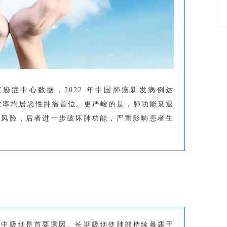
癌症中心数据，2022 年中国肺癌新发病例达
率与死亡率均居恶性肿瘤首位。更严峻的是，肺功能衰退
病风险，后者进一步破坏肺功能，严重影响患者生
其中吸烟是首要诱因。长期吸烟使肺部持续暴露于