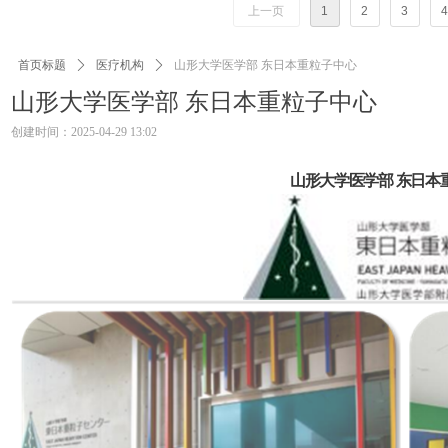
上一页
1
2
3
4
首页标题
ꄲ
医疗机构
ꄲ
山形大学医学部 东日本重粒子中心
山形大学医学部 东日本重粒子中心
创建时间：
2025-04-29
13:02
山形大学医学部
东日本