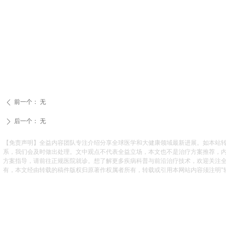
前一个：
无
ꄴ
后一个：
无
ꄲ
【免责声明】全益内容团队专注介绍分享全球医学和大健康领域最新进展。如本站
系，我们会及时做出处理。文中观点不代表全益立场，本文也不是治疗方案推荐，
方案指导，请前往正规医院就诊。想了解更多疾病科普与前沿治疗技术，欢迎关注
有，本文经由转载的稿件版权归原著作权属者所有，转载或引用本网站内容须注明"转自全益