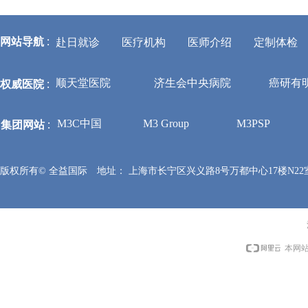
网站导航
:
赴日就诊
医疗机构
医师介绍
定制体检
权威医院
:
顺天堂医院
济生会中央病院
癌研有
集团网站
:
M3C中国
M3 Group
M3PSP
版权所有©
全益国际
地址：
上海市长宁区兴义路8号万都中心17楼N22
本网站