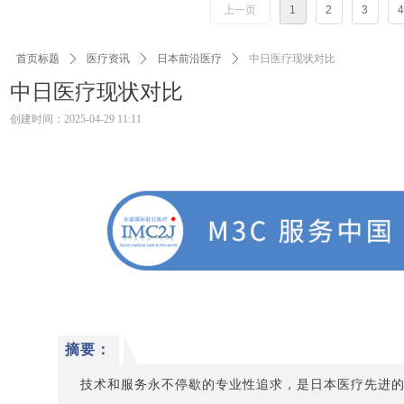
上一页
1
2
3
4
首页标题
ꄲ
医疗资讯
ꄲ
日本前沿医疗
ꄲ
中日医疗现状对比
中日医疗现状对比
创建时间：
2025-04-29
11:11
摘要：
技术和服务永不停歇的专业性追求，是日本医疗先进