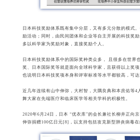
日本科技奖励体系既有集中分层，又有多元分散的模式。
励活动；同时，由民间团体和企业等自主开展的科技奖励
多以科学家为奖励对象，直接奖励个人。
日本科技奖励体系中的国际奖种类众多， 且很多在世界
奖、日本国际奖等就是面向全球科学家，且获得以上奖项
也说明日本科技奖项本身和评审标准等水平都较高，可达
近几年连续有山中伸弥，大村智，大隅良典和本庶佑等4
舞大家在先端医疗和临床医学等相关学科的积极性。
2020年6月24日，日本 “优衣库”的会长兼社长柳井
伸弥捐赠100亿日元[8]，以支持包括攻克新型肺炎病毒