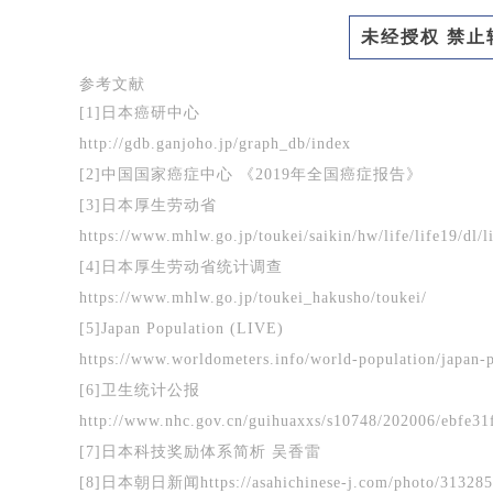
未经授权 禁止
参考文献
[1]
日本癌研中心
http://gdb.ganjoho.jp/graph_db/index
[2]
中国国家癌症中心 《2019年全国癌症报告》
[3]
日本厚生劳动省
https://www.mhlw.go.jp/toukei/saikin/hw/life/life19/dl/l
[4]
日本厚生劳动省统计调查
https://www.mhlw.go.jp/toukei_hakusho/toukei/
[5]
Japan Population (LIVE)
https://www.worldometers.info/world-population/japan-p
[6]
卫生统计公报
http://www.nhc.gov.cn/guihuaxxs/s10748/202006/ebfe3
[7]
日本科技奖励体系简析 吴香雷
[8]
日本朝日新闻https://asahichinese-j.com/photo/31328