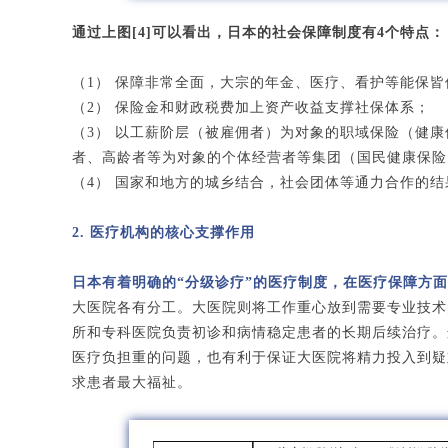
通过上图[4]可以看出，日本的社会保障制度有4个特点：
（1） 保障非常全面，大宗的年金、医疗、看护等能保皆
（2） 保险金和财政税费加上资产收益支撑社保体系；
（3） 以工薪阶层（被雇佣者）为对象的职域保险（健
者、高龄者等为对象的个体经营者等集团（国民健康保险
（4） 国家和地方的城乡结合，社会团体等通力合作的结
2. 医疗机构的核心支撑作用
日本有着明确的“分级诊疗”的医疗制度，在医疗保障方
大医院各有分工。大医院则将工作重心放到需要专业技术
所和专科医院负责初诊和病情稳定患者的长期后续治疗。
医疗负担重的问题，也有利于保证大医院将精力投入到疑
求患者最大福祉。