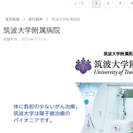
上一页
1
2
3
4
首页标题
ꄲ
医疗机构
ꄲ
筑波大学附属病院
筑波大学附属病院
创建时间：
2025-04-27
15:51
筑波大学附属医